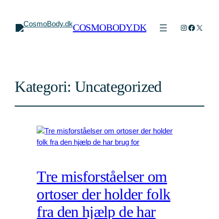
COSMOBODY.DK
Instagram
Faceboo
X
Kategori:
Uncategorized
Tre misforståelser om
ortoser der holder folk
fra den hjælp de har