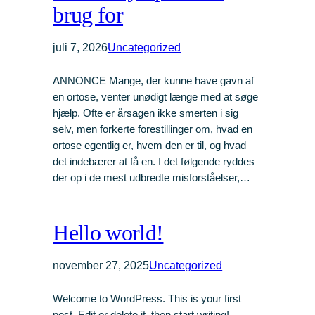
brug for
juli 7, 2026
Uncategorized
ANNONCE Mange, der kunne have gavn af
en ortose, venter unødigt længe med at søge
hjælp. Ofte er årsagen ikke smerten i sig
selv, men forkerte forestillinger om, hvad en
ortose egentlig er, hvem den er til, og hvad
det indebærer at få en. I det følgende ryddes
der op i de mest udbredte misforståelser,…
Hello world!
november 27, 2025
Uncategorized
Welcome to WordPress. This is your first
post. Edit or delete it, then start writing!