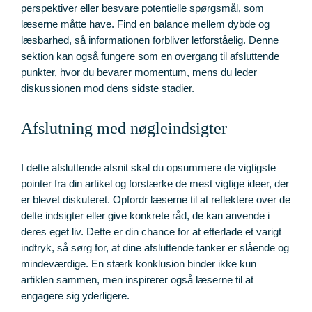
perspektiver eller besvare potentielle spørgsmål, som
læserne måtte have. Find en balance mellem dybde og
læsbarhed, så informationen forbliver letforståelig. Denne
sektion kan også fungere som en overgang til afsluttende
punkter, hvor du bevarer momentum, mens du leder
diskussionen mod dens sidste stadier.
Afslutning med nøgleindsigter
I dette afsluttende afsnit skal du opsummere de vigtigste
pointer fra din artikel og forstærke de mest vigtige ideer, der
er blevet diskuteret. Opfordr læserne til at reflektere over de
delte indsigter eller give konkrete råd, de kan anvende i
deres eget liv. Dette er din chance for at efterlade et varigt
indtryk, så sørg for, at dine afsluttende tanker er slående og
mindeværdige. En stærk konklusion binder ikke kun
artiklen sammen, men inspirerer også læserne til at
engagere sig yderligere.