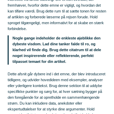
fremhæver, hvorfor dette emne er vigtigt, og hvordan det
kan tilføre værdi. Brug dette rum til at sætte tonen for resten
af artiklen og forberede læserne på rejsen forude. Hold
sproget tilgængeligt, men informativt for at skabe en stærk
forbindelse.
Nogle gange indeholder de enkleste øjeblikke den
dybeste visdom. Lad dine tanker falde til ro, og
klarhed vil finde dig. Brug dette citatrum til at dele
noget inspirerende eller reflekterende, perfekt
tilpasset temaet for din artikel.
Dette afsnit går dybere ind i det emne, der blev introduceret
tidligere, og udvider hovedideen med eksempler, analyser
eller yderligere kontekst. Brug denne sektion til at uddybe
specifikke punkter og sørg for, at hver sætning bygger på
den foregående for at opretholde en sammenhængende
strøm. Du kan inkludere data, anekdoter eller
ekspertudtalelser for at styrke dine argumenter. Hold